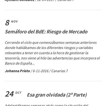
8
NOV
Semáforo del BdE: Riesgo de Mercado
Cerrando el ciclo que comenzábamos semanas anteriores
donde hablábamos de los diferentes riesgos y variables
relevantes a tener en cuenta a la hora de gestionar la
tesorería, nos viene al hilo las advertencias que incorpora el
Banco de España...
Johanna Prieto
/
6-11-2016
/ Canarias 7
24
OCT
Esa gran olvidada (2ª Parte)
Adelantábamos semanas atrás como la situación del