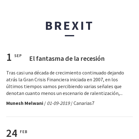
BREXIT
1
SEP
El fantasma de la recesión
Tras casi una década de crecimiento continuado dejando
atrás la Gran Crisis Financiera iniciada en 2007, en los
últimos tiempos vamos percibiendo varias señales que
denotan cuanto menos un escenario de ralentización,...
Munesh Melwani
/
01-09-2019
/ Canarias7
24
FEB