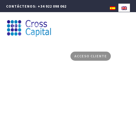
CONTÁCTENOS: +34 922 098 062
CROSS CAPITAL
GESTIÓN PATRIMONIAL
FINANZAS CORPORATIVAS
PRODUCTOS ASESORADOS
MEDIA CENTER
CONTACTO
ACCESO CLIENTE