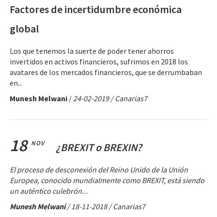
Factores de incertidumbre económica
global
Los que tenemos la suerte de poder tener ahorros
invertidos en activos financieros, sufrimos en 2018 los
avatares de los mercados financieros, que se derrumbaban
en...
Munesh Melwani
/
24-02-2019
/ Canarias7
18
NOV
¿BREXIT o BREXIN?
El proceso de desconexión del Reino Unido de la Unión
Europea, conocido mundialmente como BREXIT, está siendo
un auténtico culebrón...
Munesh Melwani
/
18-11-2018
/ Canarias7