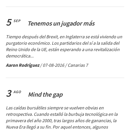
5
SEP
Tenemos un jugador más
Tiempo después del Brexit, en Inglaterra se está viviendo un
purgatorio económico. Los partidarios del sí a la salida del
Reino Unido de la UE, están esperando a una revitalización
democrática...
Aaron Rodríguez
/
07-08-2016
/ Canarias 7
3
AGO
Mind the gap
Las caídas bursátiles siempre se vuelven obvias en
retrospectiva. Cuando estalló la burbuja tecnológica en la
primavera del año 2000, tras largos años de ganancias, la
Nueva Era llegó a su fin. Por aquel entonces, algunos