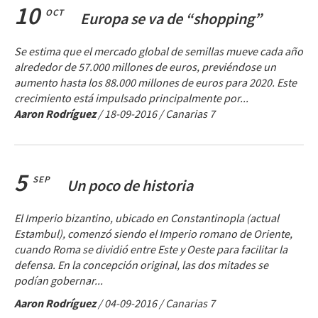
10
OCT
Europa se va de “shopping”
Se estima que el mercado global de semillas mueve cada año
alrededor de 57.000 millones de euros, previéndose un
aumento hasta los 88.000 millones de euros para 2020. Este
crecimiento está impulsado principalmente por...
Aaron Rodríguez
/
18-09-2016
/ Canarias 7
5
SEP
Un poco de historia
El Imperio bizantino, ubicado en Constantinopla (actual
Estambul), comenzó siendo el Imperio romano de Oriente,
cuando Roma se dividió entre Este y Oeste para facilitar la
defensa. En la concepción original, las dos mitades se
podían gobernar...
Aaron Rodríguez
/
04-09-2016
/ Canarias 7