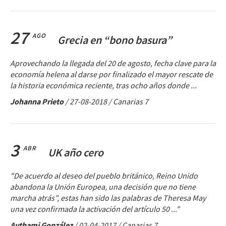
27
AGO
Grecia en “bono basura”
Aprovechando la llegada del 20 de agosto, fecha clave para la
economía helena al darse por finalizado el mayor rescate de
la historia económica reciente, tras ocho años donde ...
Johanna Prieto
/
27-08-2018
/ Canarias 7
3
ABR
UK año cero
"De acuerdo al deseo del pueblo británico, Reino Unido
abandona la Unión Europea, una decisión que no tiene
marcha atrás”, estas han sido las palabras de Theresa May
una vez confirmada la activación del artículo 50 ..."
Aythami González
/
02-04-2017
/ Canarias 7