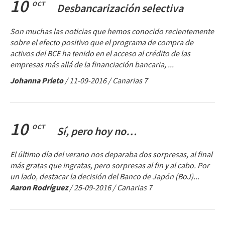
10
OCT
Desbancarización selectiva
Son muchas las noticias que hemos conocido recientemente
sobre el efecto positivo que el programa de compra de
activos del BCE ha tenido en el acceso al crédito de las
empresas más allá de la financiación bancaria, ...
Johanna Prieto
/
11-09-2016
/ Canarias 7
10
OCT
Sí, pero hoy no…
El último día del verano nos deparaba dos sorpresas, al final
más gratas que ingratas, pero sorpresas al fin y al cabo. Por
un lado, destacar la decisión del Banco de Japón (BoJ)...
Aaron Rodríguez
/
25-09-2016
/ Canarias 7