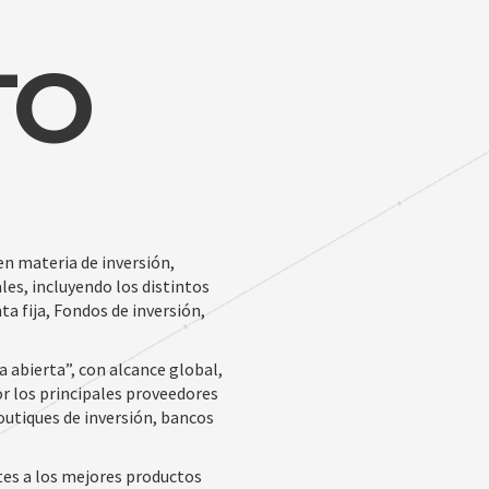
TO
n materia de inversión,
es, incluyendo los distintos
a fija, Fondos de inversión,
a abierta”, con alcance global,
or los principales proveedores
outiques de inversión, bancos
ntes a los mejores productos