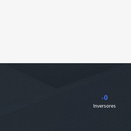
0
+
Inversores