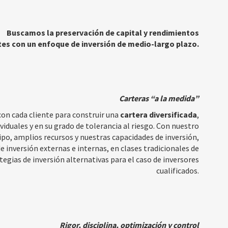
Buscamos la preservación de capital y rendimientos
tes con un enfoque de inversión de medio-largo plazo.
Carteras “a la medida”
con cada cliente para construir una
cartera diversificada
,
viduales y en su grado de tolerancia al riesgo. Con nuestro
o, amplios recursos y nuestras capacidades de inversión,
 inversión externas e internas, en clases tradicionales de
tegias de inversión alternativas para el caso de inversores
cualificados.
Rigor, disciplina, optimización y control