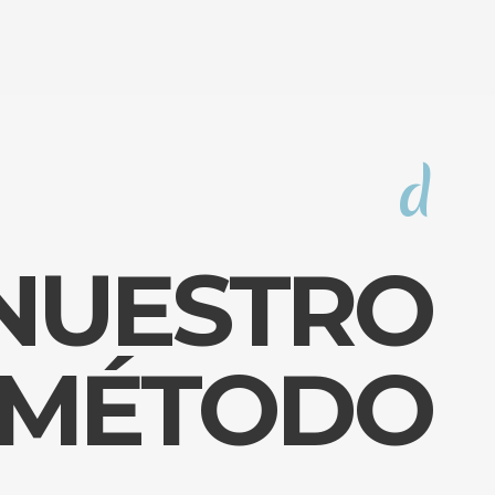
d
NUESTRO
MÉTODO