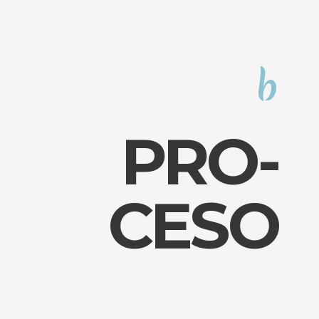
b
PRO-
CESO