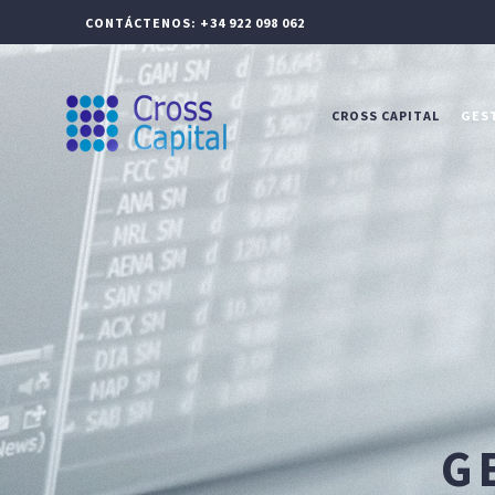
CONTÁCTENOS: +34 922 098 062
CROSS CAPITAL
GEST
G