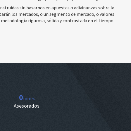
nstruidas sin basarnos en apuestas o adivinanzas sobre la
tarán los mercados, o un segmento de mercado, o valores
na metodología rigurosa, sólida y contrastada en el tiempo.
0
mm €
Asesorados