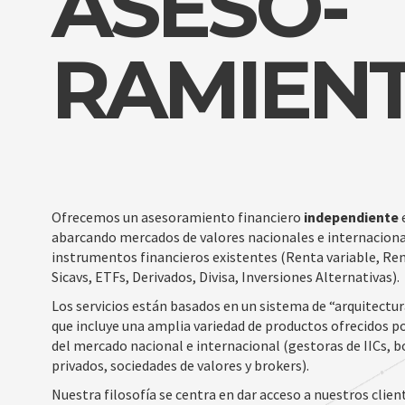
ASESO-
RAMIEN
Ofrecemos un asesoramiento financiero
independiente
e
abarcando mercados de valores nacionales e internacional
instrumentos financieros existentes (Renta variable, Rent
Sicavs, ETFs, Derivados, Divisa, Inversiones Alternativas).
Los servicios están basados en un sistema de “arquitectur
que incluye una amplia variedad de productos ofrecidos p
del mercado nacional e internacional (gestoras de IICs, b
privados, sociedades de valores y brokers).
Nuestra filosofía se centra en dar acceso a nuestros clie