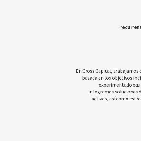
recurren
En Cross Capital, trabajamos 
basada en los objetivos indi
experimentado equip
integramos soluciones de
activos, así como estra