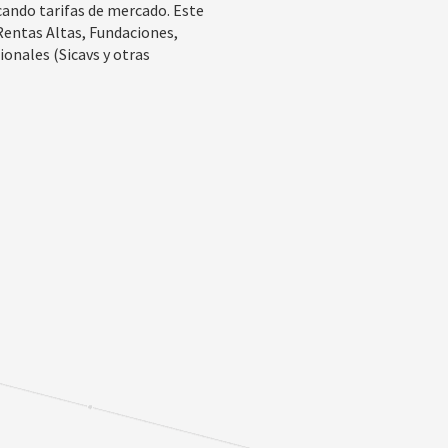
icando tarifas de mercado. Este
 Rentas Altas, Fundaciones,
ionales (Sicavs y otras