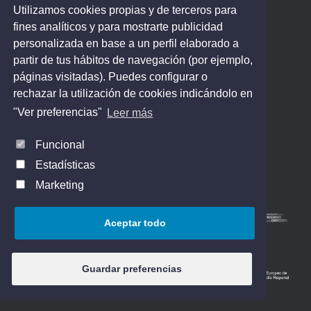
Utilizamos cookies propias y de terceros para
PRODUCTOS ASESORADOS:
fines analíticos y para mostrarte publicidad
personalizada en base a un perfil elaborado a
partir de tus hábitos de navegación (por ejemplo,
páginas visitadas). Puedes configurar o
rechazar la utilización de cookies indicándolo en
"Ver preferencias"
Leer más
Funcional
Estadísticas
MIEMBROS DE:
Marketing
Aceptar todo
Guardar preferencias