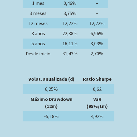
1 mes
0,46%
–
3 meses
3,75%
–
12 meses
12,22%
12,22%
3 años
22,38%
6,96%
5 años
16,11%
3,03%
Desde inicio
31,43%
2,70%
Volat. anualizada (d)
Ratio Sharpe
6,25%
0,62
Máximo Drawdown
VaR
(12m)
(95%/1m)
-5,18%
4,92%