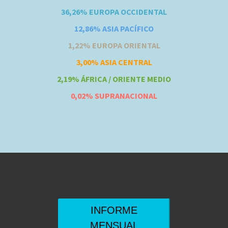
36,26% EUROPA OCCIDENTAL
12,86% ASIA PACÍFICO
1,22% EUROPA ORIENTAL
3,00% ASIA CENTRAL
2,19% ÁFRICA / ORIENTE MEDIO
0,02% SUPRANACIONAL
INFORME
MENSUAL