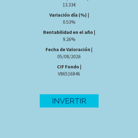
13.33€
Variación día (%) |
0.53%
Rentabilidad en el año |
9.26%
Fecha de Valoración |
05/08/2026
CIF Fondo |
V86516846
INVERTIR