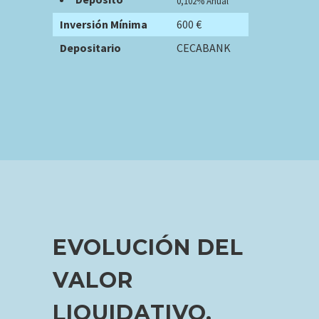
0,102% Anual
Inversión Mínima
600 €
Depositario
CECABANK
EVOLUCIÓN DEL
VALOR
LIQUIDATIVO.