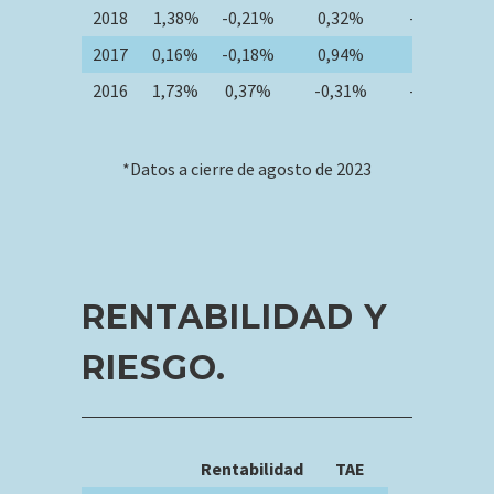
2018
1,38%
-0,21%
0,32%
-4,42%
2017
0,16%
-0,18%
0,94%
1,33%
2016
1,73%
0,37%
-0,31%
-0,59%
*Datos a cierre de agosto de 2023
RENTABILIDAD Y
RIESGO.
Rentabilidad
TAE