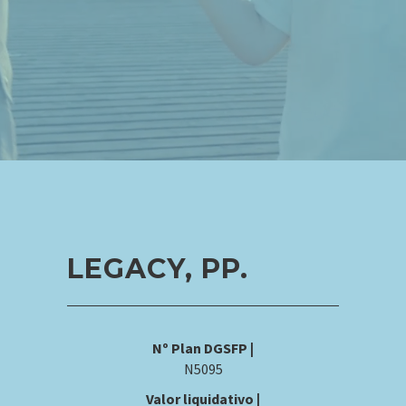
LEGACY, PP.
Nº Plan DGSFP |
N5095
Valor liquidativo |