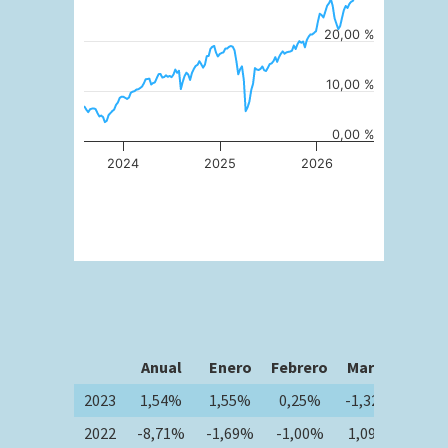
20,00 %
10,00 %
0,00 %
2024
2025
2026
Anual
Enero
Febrero
Marzo
Abri
2023
1,54%
1,55%
0,25%
-1,32%
0,0
2022
-8,71%
-1,69%
-1,00%
1,09%
-0,8