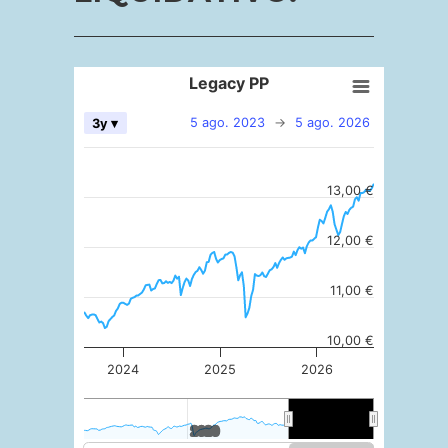
Legacy PP
5 ago. 2023
→
5 ago. 2026
3y ▾
13,00 €
12,00 €
11,00 €
10,00 €
2024
2025
2026
2020
2020
2025
2025