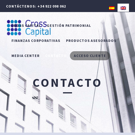
CONTÁCTENOS: +34 922 098 062
CROSS CAPITAL
GESTIÓN PATRIMONIAL
FINANZAS CORPORATIVAS
PRODUCTOS ASESORADOS
MEDIA CENTER
CONTACTO
ACCESO CLIENTE
CONTACTO