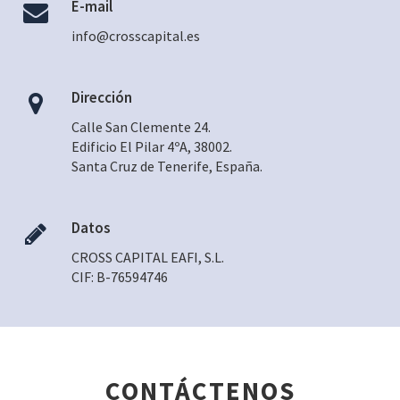
E-mail
info@crosscapital.es
Dirección
Calle San Clemente 24.
Edificio El Pilar 4ºA, 38002.
Santa Cruz de Tenerife, España.
Datos
CROSS CAPITAL EAFI, S.L.
CIF: B-76594746
CONTÁCTENOS