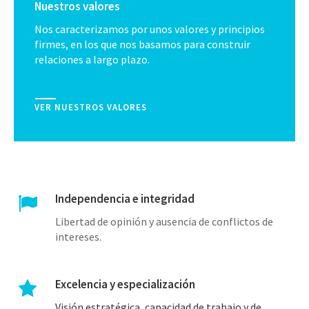
Nuestros valores
Nos caracterizamos por unos valores y principios
firmes, en los que nos basamos para construir
relaciones a largo plazo.
VER NUESTROS VALORES
Independencia e integridad
Libertad de opinión y ausencia de conflictos de
intereses.
Excelencia y especialización
Visión estratégica, capacidad de trabajo y de