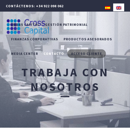
CONTÁCTENOS: +34 922 098 062
CROSS CAPITAL
GESTIÓN PATRIMONIAL
FINANZAS CORPORATIVAS
PRODUCTOS ASESORADOS
MEDIA CENTER
CONTACTO
ACCESO CLIENTE
TRABAJA CON
NOSOTROS