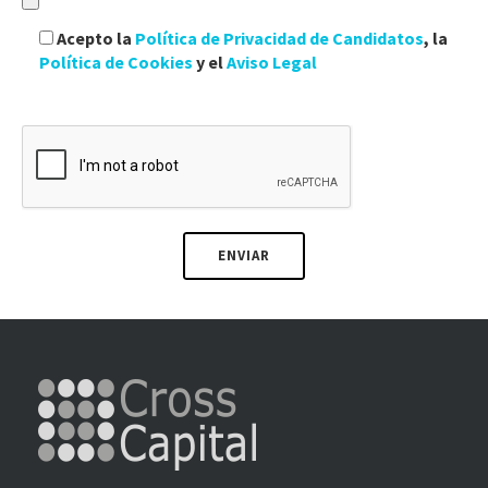
Acepto la
Política de Privacidad de Candidatos
, la
Política de Cookies
y el
Aviso Legal