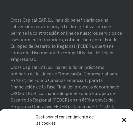
Cross Capital EAF, S.L. ha sido beneficiaria de una
subvención para un proyecto de digitalización que
permite la contratación online de nuestros servicios de
asesoramiento financiero, cofinanciado por el Fondo
Europeo de Desarrollo Regional (FEDER), que tiene
como objetivo mejorar la competitividad del tejido
empresarial.
Cross Capital EAF, S.L. ha recibido un préstamo
ordinario de la Línea de “Innovación Empresarial para
PYMEs”, del Fondo Canarias Financia 1, para la
financiación de la Fase Final del proyecto denominado
CROSS TECH, cofinanciado por el Fondo Europeo de
Desarrollo Regional (FEDER) en un 85% a través del
Programa Operativo FEDER de Canarias 2014-2020,
contribuyendo al cumplimiento de los objetivos del eje
Gestionar el consentimiento de
prioritario 1 “Potenciar la investigación, el desarrollo
las cookies
tecnológico y la innovación”.