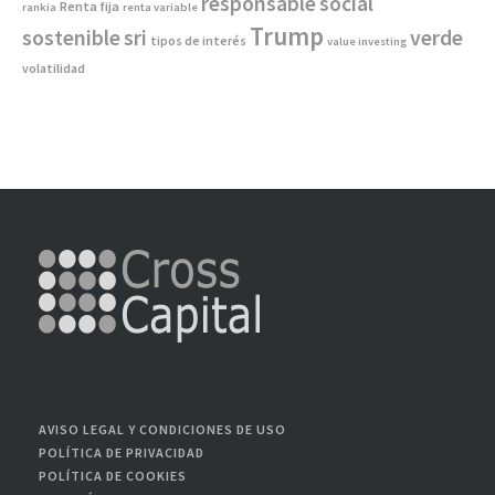
responsable
social
Renta fija
rankia
renta variable
Trump
sostenible
sri
verde
tipos de interés
value investing
volatilidad
AVISO LEGAL Y CONDICIONES DE USO
POLÍTICA DE PRIVACIDAD
POLÍTICA DE COOKIES