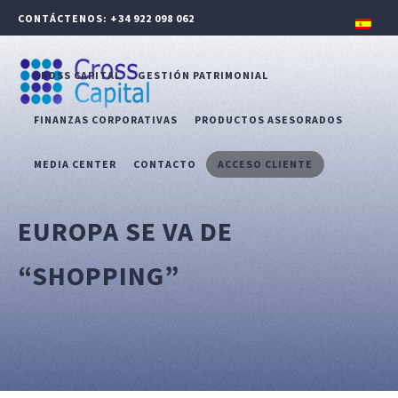
CONTÁCTENOS: +34 922 098 062
CROSS CAPITAL
GESTIÓN PATRIMONIAL
FINANZAS CORPORATIVAS
PRODUCTOS ASESORADOS
MEDIA CENTER
CONTACTO
ACCESO CLIENTE
EUROPA SE VA DE
“SHOPPING”