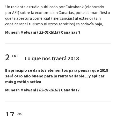
Un reciente estudio publicado por Caixabank (elaborado
por AFI) sobre la economía en Canarias, pone de manifiesto
que la apertura comercial (mercancías) al exterior (sin
considerar el turismo ni otros servicios) es todavía baja,...
Munesh Melwani /
22-01-2018
/ Canarias 7
2
ENE
Lo que nos traerá 2018
En principio se dan los elementos para pensar que 2018
será otro año bueno para la renta variable,.. y aplicar
más gestión activa
Munesh Melwani
/
02-01-2018
/ Canarias7
17
DIC