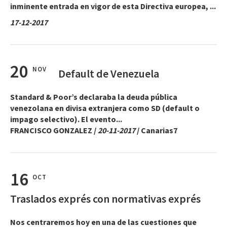
inminente entrada en vigor de esta Directiva europea, ...
17-12-2017
20
NOV
Default de Venezuela
Standard & Poor’s declaraba la deuda pública
venezolana en divisa extranjera como SD (default o
impago selectivo). El evento...
FRANCISCO GONZALEZ
/
20-11-2017
/ Canarias7
16
OCT
Traslados exprés con normativas exprés
Nos centraremos hoy en una de las cuestiones que