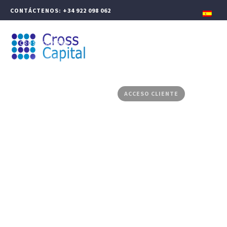
CONTÁCTENOS: +34 922 098 062
CROSS CAPITAL
GESTIÓN PATRIMONIAL
FINANZAS CORPORATIVAS
PRODUCTOS ASESORADOS
MEDIA CENTER
CONTACTO
ACCESO CLIENTE