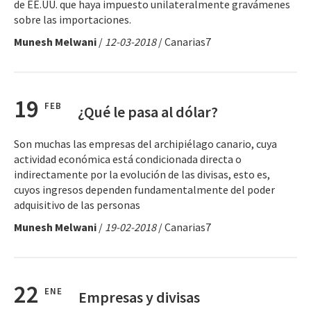
de EE.UU. que haya impuesto unilateralmente gravámenes
sobre las importaciones.
Munesh Melwani
/
12-03-2018
/ Canarias7
19
FEB
¿Qué le pasa al dólar?
Son muchas las empresas del archipiélago canario, cuya
actividad económica está condicionada directa o
indirectamente por la evolución de las divisas, esto es,
cuyos ingresos dependen fundamentalmente del poder
adquisitivo de las personas
Munesh Melwani
/
19-02-2018
/ Canarias7
22
ENE
Empresas y divisas