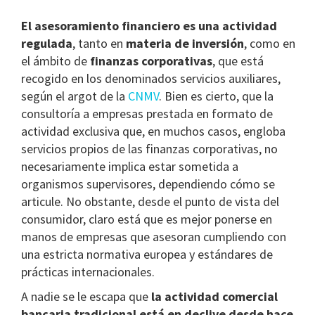
El asesoramiento financiero es una actividad
regulada
, tanto en
materia de inversión
, como en
el ámbito de
finanzas corporativas
, que está
recogido en los denominados servicios auxiliares,
según el argot de la
CNMV
. Bien es cierto, que la
consultoría a empresas prestada en formato de
actividad exclusiva que, en muchos casos, engloba
servicios propios de las finanzas corporativas, no
necesariamente implica estar sometida a
organismos supervisores, dependiendo cómo se
articule. No obstante, desde el punto de vista del
consumidor, claro está que es mejor ponerse en
manos de empresas que asesoran cumpliendo con
una estricta normativa europea y estándares de
prácticas internacionales.
A nadie se le escapa que
la actividad comercial
bancaria tradicional está en declive
desde hace