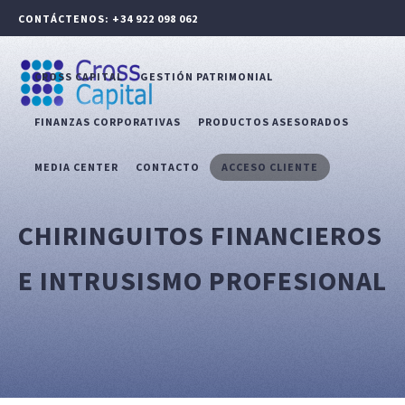
CONTÁCTENOS: +34 922 098 062
CROSS CAPITAL
GESTIÓN PATRIMONIAL
FINANZAS CORPORATIVAS
PRODUCTOS ASESORADOS
MEDIA CENTER
CONTACTO
ACCESO CLIENTE
CHIRINGUITOS FINANCIEROS
E INTRUSISMO PROFESIONAL