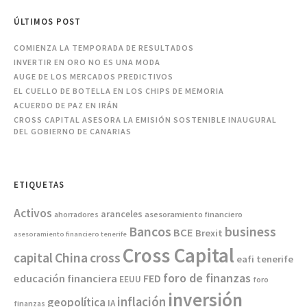
ÚLTIMOS POST
COMIENZA LA TEMPORADA DE RESULTADOS
INVERTIR EN ORO NO ES UNA MODA
AUGE DE LOS MERCADOS PREDICTIVOS
EL CUELLO DE BOTELLA EN LOS CHIPS DE MEMORIA
ACUERDO DE PAZ EN IRÁN
CROSS CAPITAL ASESORA LA EMISIÓN SOSTENIBLE INAUGURAL
DEL GOBIERNO DE CANARIAS
ETIQUETAS
Activos
aranceles
asesoramiento financiero
ahorradores
Bancos
business
BCE
Brexit
asesoramiento financiero tenerife
Cross Capital
China
capital
cross
eafi tenerife
foro de finanzas
educación financiera
FED
EEUU
foro
inversión
inflación
geopolítica
IA
finanzas