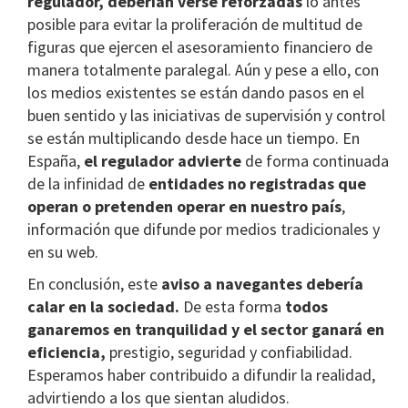
regulador, deberían verse reforzadas
lo antes
posible para evitar la proliferación de multitud de
figuras que ejercen el asesoramiento financiero de
manera totalmente paralegal. Aún y pese a ello, con
los medios existentes se están dando pasos en el
buen sentido y las iniciativas de supervisión y control
se están multiplicando desde hace un tiempo. En
España,
el regulador advierte
de forma continuada
de la infinidad de
entidades no registradas que
operan o pretenden operar en nuestro país
,
información que difunde por medios tradicionales y
en su web.
En conclusión, este
aviso a navegantes debería
calar en la sociedad.
De esta forma
todos
ganaremos en tranquilidad y el sector ganará en
eficiencia,
prestigio, seguridad y confiabilidad.
Esperamos haber contribuido a difundir la realidad,
advirtiendo a los que sientan aludidos.