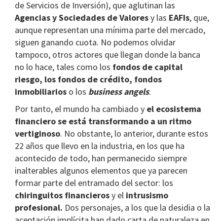
de Servicios de Inversión), que aglutinan las
Agencias y Sociedades de Valores
y las
EAFIs
, que,
aunque representan una mínima parte del mercado,
siguen ganando cuota. No podemos olvidar
tampoco, otros actores que llegan donde la banca
no lo hace, tales como los
fondos de capital
riesgo, los fondos de crédito, fondos
inmobiliarios
o los
business angels
.
Por tanto, el mundo ha cambiado y
el ecosistema
financiero se está transformando a un ritmo
vertiginoso
. No obstante, lo anterior, durante estos
22 años que llevo en la industria, en los que ha
acontecido de todo, han permanecido siempre
inalterables algunos elementos que ya parecen
formar parte del entramado del sector: los
chiringuitos financieros
y el
intrusismo
profesional.
Dos personajes, a los que la desidia o la
aceptación implícita han dado carta de naturaleza en