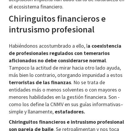
el ecosistema financiero.
Chiringuitos financieros e
intrusismo profesional
Habiéndonos acostumbrado a ello, l
a coexistencia
de profesionales regulados con temerarios
aficionados no debe considerarse normal
.
Tampoco la actitud de mirar hacia otro lado ayuda,
más bien lo contrario, otorgando impunidad a estos
terroristas de las finanzas
. No se trata de
entidades más o menos solventes o con mayores o
menores habilidades en la gestión financiera. Son -
como los define la CNMV en sus guías informativas–
simple y llanamente,
estafadores.
Chiringuitos financieros e intrusismo profesional
son pareja de baile
. Se retroalimentan y nos toca