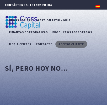
CONTÁCTENOS: +34 922 098 062
CROSS CAPITAL
GESTIÓN PATRIMONIAL
FINANZAS CORPORATIVAS
PRODUCTOS ASESORADOS
MEDIA CENTER
CONTACTO
ACCESO CLIENTE
SÍ, PERO HOY NO…