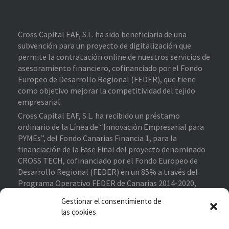
Cross Capital EAF, S.L. ha sido beneficiaria de una
subvención para un proyecto de digitalización que
permite la contratación online de nuestros servicios de
asesoramiento financiero, cofinanciado por el Fondo
Europeo de Desarrollo Regional (FEDER), que tiene
como objetivo mejorar la competitividad del tejido
empresarial.
Cross Capital EAF, S.L. ha recibido un préstamo
ordinario de la Línea de “Innovación Empresarial para
PYMEs”, del Fondo Canarias Financia 1, para la
financiación de la Fase Final del proyecto denominado
CROSS TECH, cofinanciado por el Fondo Europeo de
Desarrollo Regional (FEDER) en un 85% a través del
Programa Operativo FEDER de Canarias 2014-2020,
contribuyendo al cumplimiento de los objetivos del eje
Gestionar el consentimiento de
prioritario 1 “Potenciar la investigación, el desarrollo
las cookies
tecnológico y la innovación”.