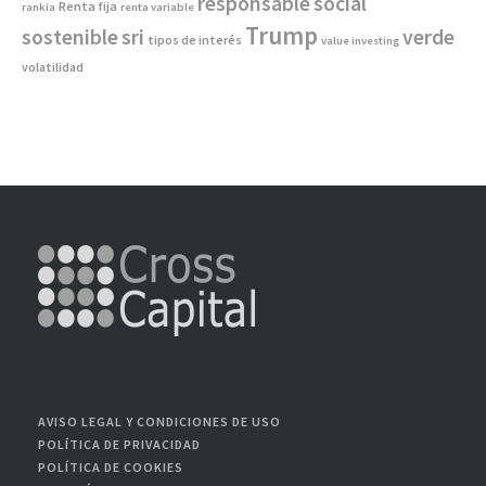
responsable
social
Renta fija
rankia
renta variable
Trump
sostenible
sri
verde
tipos de interés
value investing
volatilidad
AVISO LEGAL Y CONDICIONES DE USO
POLÍTICA DE PRIVACIDAD
POLÍTICA DE COOKIES