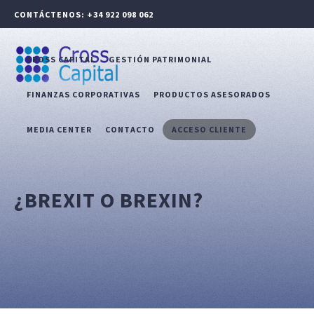
CONTÁCTENOS: +34 922 098 062
CROSS CAPITAL
GESTIÓN PATRIMONIAL
FINANZAS CORPORATIVAS
PRODUCTOS ASESORADOS
MEDIA CENTER
CONTACTO
ACCESO CLIENTE
¿BREXIT O BREXIN?