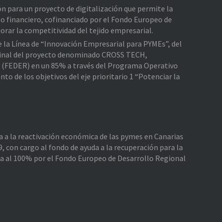
ión para un proyecto de digitalización que permite la
o financiero, cofinanciado por el Fondo Europeo de
rar la competitividad del tejido empresarial.
de la Línea de “Innovación Empresarial para PYMEs”, del
e Final del proyecto denominado CROSS TECH,
l (FEDER) en un 85% a través del Programa Operativo
 de los objetivos del eje prioritario 1 “Potenciar la
da a la reactivación económica de las pymes en Canarias
, con cargo al fondo de ayuda a la recuperación para la
da al 100% por el Fondo Europeo de Desarrollo Regional