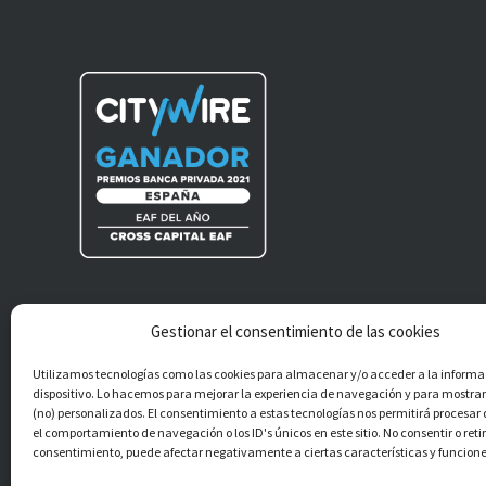
Gestionar el consentimiento de las cookies
®
Cross Capital EAF S.L.
Todos los derechos
Utilizamos tecnologías como las cookies para almacenar y/o acceder a la informa
reservados.
dispositivo. Lo hacemos para mejorar la experiencia de navegación y para mostra
(no) personalizados. El consentimiento a estas tecnologías nos permitirá procesa
el comportamiento de navegación o los ID's únicos en este sitio. No consentir o retir
consentimiento, puede afectar negativamente a ciertas características y funcione