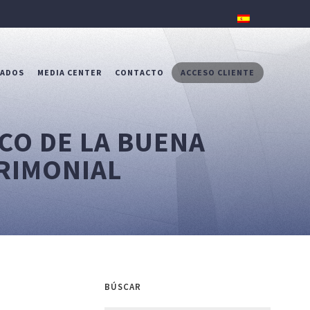
RADOS
MEDIA CENTER
CONTACTO
ACCESO CLIENTE
ECO DE LA BUENA
RIMONIAL
BÚSCAR