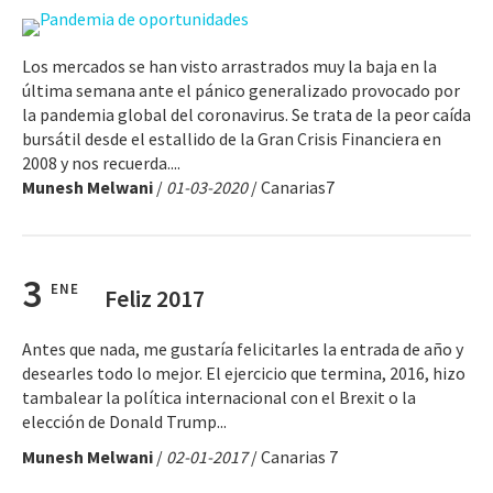
Los mercados se han visto arrastrados muy la baja en la
última semana ante el pánico generalizado provocado por
la pandemia global del coronavirus. Se trata de la peor caída
bursátil desde el estallido de la Gran Crisis Financiera en
2008 y nos recuerda....
Munesh Melwani
/
01-03-2020
/ Canarias7
3
ENE
Feliz 2017
Antes que nada, me gustaría felicitarles la entrada de año y
desearles todo lo mejor. El ejercicio que termina, 2016, hizo
tambalear la política internacional con el Brexit o la
elección de Donald Trump...
Munesh Melwani
/
02-01-2017
/ Canarias 7