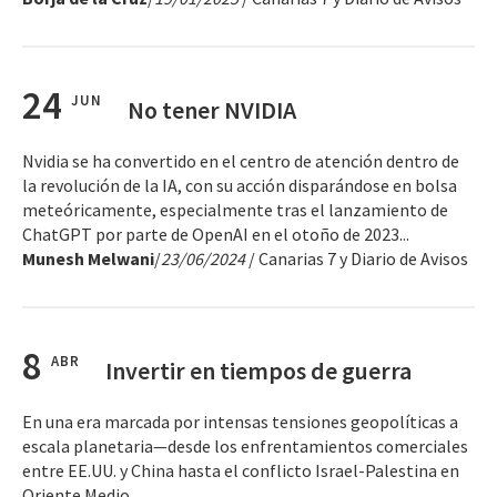
24
JUN
No tener NVIDIA
Nvidia se ha convertido en el centro de atención dentro de
la revolución de la IA, con su acción disparándose en bolsa
meteóricamente, especialmente tras el lanzamiento de
ChatGPT por parte de OpenAI en el otoño de 2023...
Munesh Melwani
/
23/06/2024
/ Canarias 7 y Diario de Avisos
8
ABR
Invertir en tiempos de guerra
En una era marcada por intensas tensiones geopolíticas a
escala planetaria—desde los enfrentamientos comerciales
entre EE.UU. y China hasta el conflicto Israel-Palestina en
Oriente Medio...