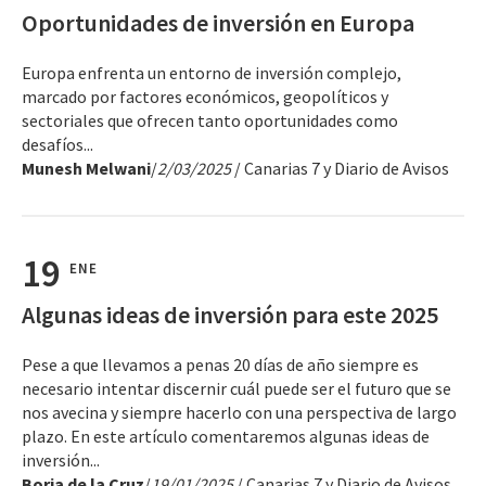
Oportunidades de inversión en Europa
Europa enfrenta un entorno de inversión complejo,
marcado por factores económicos, geopolíticos y
sectoriales que ofrecen tanto oportunidades como
desafíos...
Munesh Melwani
/
2/03/2025
/ Canarias 7 y Diario de Avisos
19
ENE
Algunas ideas de inversión para este 2025
Pese a que llevamos a penas 20 días de año siempre es
necesario intentar discernir cuál puede ser el futuro que se
nos avecina y siempre hacerlo con una perspectiva de largo
plazo. En este artículo comentaremos algunas ideas de
inversión...
Borja de la Cruz
/
19/01/2025
/ Canarias 7 y Diario de Avisos