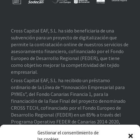
Cross Capital EAF, S.L. ha sido beneficiaria de una
subvención para un proyecto de digitalización que
permite la contratación online de nuestros servicios de
asesoramiento financiero, cofinanciado por el Fondo
Europeo de Desarrollo Regional (FEDER), que tiene
como objetivo mejorar la competitividad del tejido
empresarial.
Cross Capital EAF, S.L. ha recibido un préstamo
ordinario de la Línea de “Innovación Empresarial para
PYMEs”, del Fondo Canarias Financia 1, para la
financiación de la Fase Final del proyecto denominado
CROSS TECH, cofinanciado por el Fondo Europeo de
Desarrollo Regional (FEDER) en un 85% a través del
Programa Operativo FEDER de Canarias 2014-2020,
contribuyendo al cumplimiento de los objetivos del eje
Gestionar el consentimiento de
prioritario 1 “Potenciar la investigación, el desarrollo
las cookies