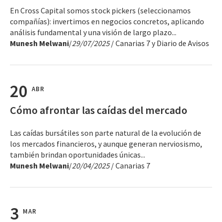
En Cross Capital somos stock pickers (seleccionamos
compañías): invertimos en negocios concretos, aplicando
análisis fundamental y una visión de largo plazo...
Munesh Melwani
/
29/07/2025
/ Canarias 7 y Diario de Avisos
20
ABR
Cómo afrontar las caídas del mercado
Las caídas bursátiles son parte natural de la evolución de
los mercados financieros, y aunque generan nerviosismo,
también brindan oportunidades únicas...
Munesh Melwani
/
20/04/2025
/ Canarias 7
3
MAR