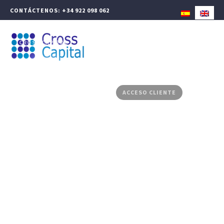
CONTÁCTENOS: +34 922 098 062
CROSS CAPITAL
GESTIÓN PATRIMONIAL
FINANZAS CORPORATIVAS
PRODUCTOS ASESORADOS
MEDIA CENTER
CONTACTO
ACCESO CLIENTE