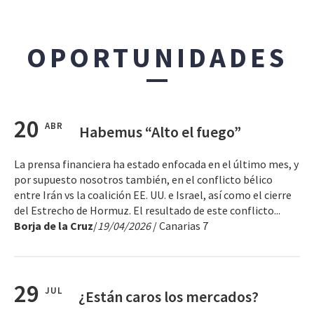
OPORTUNIDADES
20
ABR
Habemus “Alto el fuego”
La prensa financiera ha estado enfocada en el último mes, y
por supuesto nosotros también, en el conflicto bélico
entre Irán vs la coalición EE. UU. e Israel, así como el cierre
del Estrecho de Hormuz. El resultado de este conflicto...
Borja de la Cruz
/
19/04/2026
/ Canarias 7
29
JUL
¿Están caros los mercados?