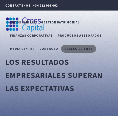
CONTÁCTENOS: +34 922 098 062
CROSS CAPITAL
GESTIÓN PATRIMONIAL
FINANZAS CORPORATIVAS
PRODUCTOS ASESORADOS
MEDIA CENTER
CONTACTO
ACCESO CLIENTE
LOS RESULTADOS
EMPRESARIALES SUPERAN
LAS EXPECTATIVAS