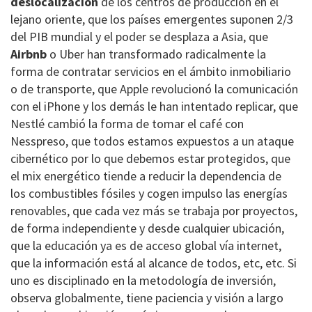
deslocalización
de los centros de producción en el
lejano oriente, que los países emergentes suponen 2/3
del PIB mundial y el poder se desplaza a Asia, que
Airbnb
o Uber han transformado radicalmente la
forma de contratar servicios en el ámbito inmobiliario
o de transporte, que Apple revolucionó la comunicación
con el iPhone y los demás le han intentado replicar, que
Nestlé cambió la forma de tomar el café con
Nesspreso, que todos estamos expuestos a un ataque
cibernético por lo que debemos estar protegidos, que
el mix energético tiende a reducir la dependencia de
los combustibles fósiles y cogen impulso las energías
renovables, que cada vez más se trabaja por proyectos,
de forma independiente y desde cualquier ubicación,
que la educación ya es de acceso global vía internet,
que la información está al alcance de todos, etc, etc. Si
uno es disciplinado en la metodología de inversión,
observa globalmente, tiene paciencia y visión a largo