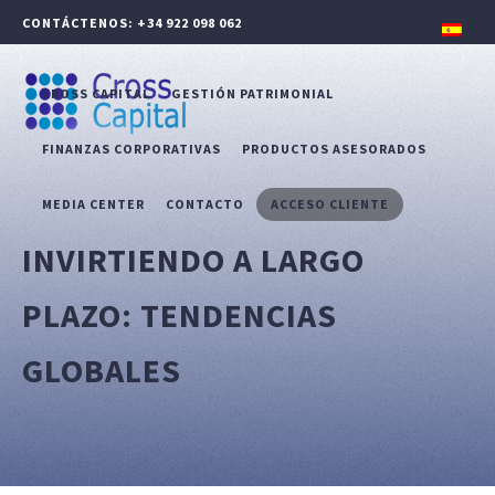
CONTÁCTENOS: +34 922 098 062
CROSS CAPITAL
GESTIÓN PATRIMONIAL
FINANZAS CORPORATIVAS
PRODUCTOS ASESORADOS
MEDIA CENTER
CONTACTO
ACCESO CLIENTE
INVIRTIENDO A LARGO
PLAZO: TENDENCIAS
GLOBALES