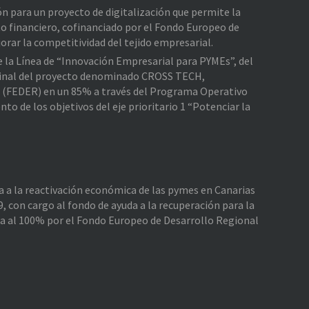
ión para un proyecto de digitalización que permite la
o financiero, cofinanciado por el Fondo Europeo de
rar la competitividad del tejido empresarial.
de la Línea de “Innovación Empresarial para PYMEs”, del
e Final del proyecto denominado CROSS TECH,
l (FEDER) en un 85% a través del Programa Operativo
 de los objetivos del eje prioritario 1 “Potenciar la
da a la reactivación económica de las pymes en Canarias
, con cargo al fondo de ayuda a la recuperación para la
da al 100% por el Fondo Europeo de Desarrollo Regional