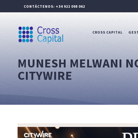
CONTÁCTENOS: +34 922 098 062
CROSS CAPITAL
GEST
MUNESH MELWANI N
CITYWIRE