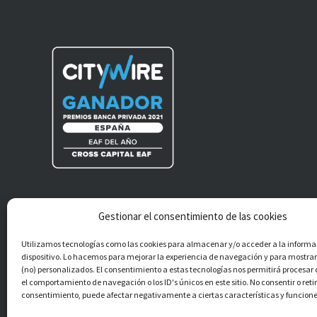
Gestionar el consentimiento de las cookies
®
Cross Capital EAF S.L.
Todos los derechos
Utilizamos tecnologías como las cookies para almacenar y/o acceder a la informa
reservados.
dispositivo. Lo hacemos para mejorar la experiencia de navegación y para mostra
(no) personalizados. El consentimiento a estas tecnologías nos permitirá procesa
el comportamiento de navegación o los ID's únicos en este sitio. No consentir o retir
consentimiento, puede afectar negativamente a ciertas características y funcione