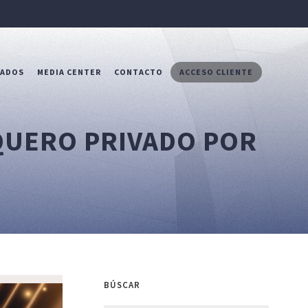
RADOS
MEDIA CENTER
CONTACTO
ACCESO CLIENTE
QUERO PRIVADO POR
BÚSCAR