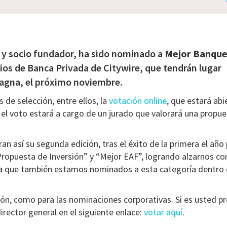
 y socio fundador, ha sido nominado a
Mejor Banqu
ios de Banca Privada de Citywire, que tendrán lugar
Magna, el próximo noviembre.
 de selección, entre ellos, la
votación online
, que estará abi
a, el voto estará a cargo de un jurado que valorará una propu
an así su segunda edición, tras el éxito de la primera el año
Propuesta de Inversión” y “Mejor EAF”, logrando alzarnos c
 la que también estamos nominados a esta categoría dentro 
n, como para las nominaciones corporativas. Si es usted pr
irector general en el siguiente enlace:
votar aquí
.