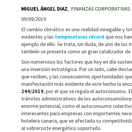
MIGUEL ÁNGEL DIAZ
,
FINANZAS CORPORATIVAS
09/09/2019
El cambio climático es una realidad innegable y t
evidentes y las
temperaturas récord
que nos han
ejemplo de ello. Se trata, sin duda, de uno de los
también se presenta como un gran catalizador de
Son numerosos los factores que hoy en día susten
una inversión estratégica. Por un lado, cabe destac
que reciben, y las consecuentes oportunidades qu
manifestación más evidente de este hecho la enc
244/2019
, por el que se regula el autoconsumo. E
trámites administrativos de los autoconsumidores
enorme potencial, como el autoconsumo colectivo 
interesantes para empresas con importantes neces
hotelera canaria, que ve afectada su competitivi
al sobrecoste energético soportado.