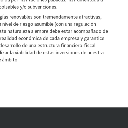
olsables y/o subvenciones.
ergías renovables son tremendamente atractivas,
 nivel de riesgo asumible (con una regulación
 esta naturaleza siempre debe estar acompañado de
a realidad económica de cada empresa y garantice
 desarrollo de una estructura financiero-fiscal
izar la viabilidad de estas inversiones de nuestra
e ámbito.