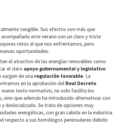
otalmente tangible. Sus efectos son más que
 acompañado este verano son un claro y triste
 mayores retos al que nos enfrentamos, pero
 nuevas oportunidades.
tan el atractivo de las energías renovables como
ar el claro
apoyo gubernamental
y legislativo
e surgen de una
regulación favorable
. La
ontramos en la aprobación del
Real Decreto
l nuevo texto normativo, no solo facilita los
, sino que además ha introducido alternativas con
y deslocalizado. Se trata de opciones muy
idades energéticas, con gran cabida en la industria
dad respecto a sus homólogos peninsulares debido