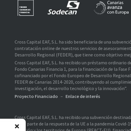
Cross Capital EAF, S.L. ha sido beneficiaria de una subvenc
contratación online de nuestros servicios de asesoramient
Desarrollo Regional (FEDER), que tiene como objetivo mejo
Cross Capital EAF, S.L. ha recibido un préstamo ordinario 
Fondo Canarias Financia 1, para la financiación de la Fas
cofinanciado por el Fondo Europeo de Desarrollo Regiona
FEDER de Canarias 2014-2020, contribuyendo al cumplimiento
investigación, el desarrollo tecnológico y la innovación”.
Proyecto Financiado
–
Enlace de interés
Cross Capital EAF, S.L. ha recibido una subvención destina
como parte de la respuesta de la UE a la pandemia Covid-19
cohesión y los territorios de Europa (REACT-EU), financia