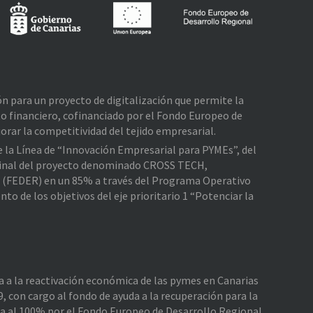
ión para un proyecto de digitalización que permite la
o financiero, cofinanciado por el Fondo Europeo de
rar la competitividad del tejido empresarial.
de la Línea de “Innovación Empresarial para PYMEs”, del
e Final del proyecto denominado CROSS TECH,
l (FEDER) en un 85% a través del Programa Operativo
 de los objetivos del eje prioritario 1 “Potenciar la
da a la reactivación económica de las pymes en Canarias
, con cargo al fondo de ayuda a la recuperación para la
da al 100% por el Fondo Europeo de Desarrollo Regional