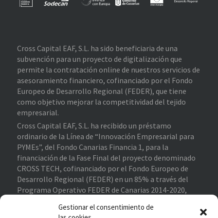
Cross Capital EAF, S.L. ha sido beneficiaria de una
subvención para un proyecto de digitalización que
permite la contratación online de nuestros servicios de
asesoramiento financiero, cofinanciado por el Fondo
Europeo de Desarrollo Regional (FEDER), que tiene
como objetivo mejorar la competitividad del tejido
empresarial.
Cross Capital EAF, S.L. ha recibido un préstamo
ordinario de la Línea de “Innovación Empresarial para
PYMEs”, del Fondo Canarias Financia 1, para la
financiación de la Fase Final del proyecto denominado
CROSS TECH, cofinanciado por el Fondo Europeo de
Desarrollo Regional (FEDER) en un 85% a través del
Programa Operativo FEDER de Canarias 2014-2020,
contribuyendo al cumplimiento de los objetivos del eje
Gestionar el consentimiento de
prioritario 1 “Potenciar la investigación, el desarrollo
las cookies