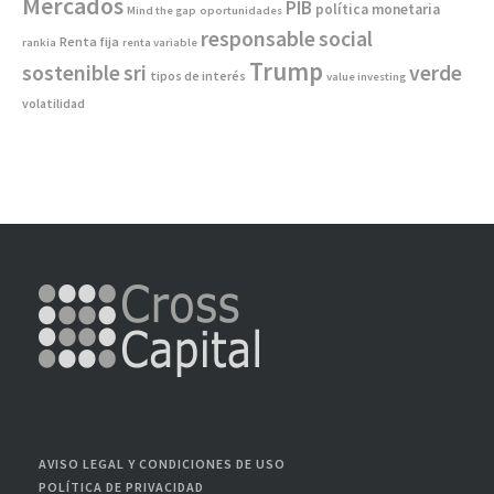
Mercados
PIB
política monetaria
Mind the gap
oportunidades
responsable
social
Renta fija
rankia
renta variable
Trump
sostenible
sri
verde
tipos de interés
value investing
volatilidad
AVISO LEGAL Y CONDICIONES DE USO
POLÍTICA DE PRIVACIDAD