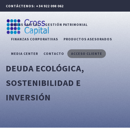
CONTÁCTENOS: +34 922 098 062
CROSS CAPITAL
GESTIÓN PATRIMONIAL
FINANZAS CORPORATIVAS
PRODUCTOS ASESORADOS
MEDIA CENTER
CONTACTO
ACCESO CLIENTE
DEUDA ECOLÓGICA,
SOSTENIBILIDAD E
INVERSIÓN