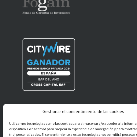
Gestionar el consentimiento de las cookies
®
Cross Capital EAF S.L.
Todos los derechos
Utilizamos tecnologías como las cookies para almacenar y/o acceder a la informa
reservados.
dispositivo. Lo hacemos para mejorar la experiencia de navegación y para mostra
(no) personalizados. El consentimiento a estas tecnologías nos permitirá procesa