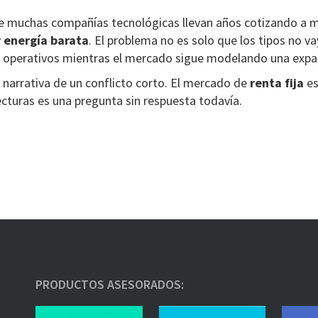
e muchas compañías tecnológicas llevan años cotizando a m
y energía barata
. El problema no es solo que los tipos no va
s operativos mientras el mercado sigue modelando una expa
 narrativa de un conflicto corto. El mercado de
renta fija
es
ecturas es una pregunta sin respuesta todavía.
PRODUCTOS ASESORADOS: