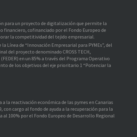
ión para un proyecto de digitalización que permite la
o financiero, cofinanciado por el Fondo Europeo de
rar la competitividad del tejido empresarial.
de la Línea de “Innovación Empresarial para PYMEs”, del
e Final del proyecto denominado CROSS TECH,
l (FEDER) en un 85% a través del Programa Operativo
 de los objetivos del eje prioritario 1 “Potenciar la
da a la reactivación económica de las pymes en Canarias
, con cargo al fondo de ayuda a la recuperación para la
da al 100% por el Fondo Europeo de Desarrollo Regional