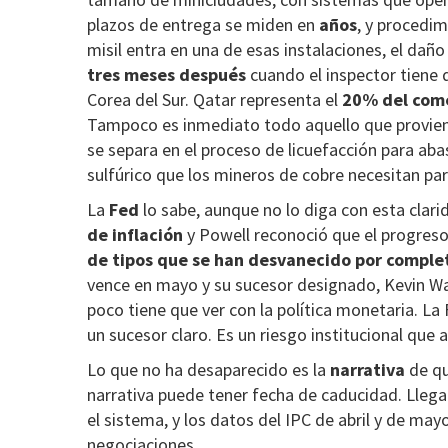
plazos de entrega se miden en
años
, y procedi
misil entra en una de esas instalaciones, el dañ
tres meses después
cuando el inspector tiene q
Corea del Sur. Qatar representa el
20% del com
Tampoco es inmediato todo aquello que proviene 
se separa en el proceso de licuefacción para aba
sulfúrico que los mineros de cobre necesitan par
La
Fed
lo sabe, aunque no lo diga con esta clari
de inflación
y Powell reconoció que el progres
de tipos que se han desvanecido por comple
vence en mayo y su sucesor designado, Kevin Wa
poco tiene que ver con la política monetaria. La
un sucesor claro. Es un riesgo institucional que
Lo que no ha desaparecido es la
narrativa
de qu
narrativa puede tener fecha de caducidad. Llega
el sistema, y los datos del IPC de abril y de ma
negociaciones.