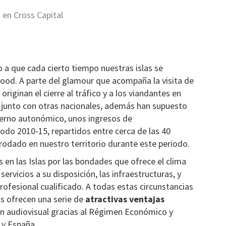
 en Cross Capital
a que cada cierto tiempo nuestras islas se
ood. A parte del glamour que acompaña la visita de
originan el cierre al tráfico y a los viandantes en
s junto con otras nacionales, además han supuesto
ierno autonómico, unos ingresos de
odo 2010-15, repartidos entre cerca de las 40
 rodado en nuestro territorio durante este periodo.
s en las Islas por las bondades que ofrece el clima
s servicios a su disposición, las infraestructuras, y
rofesional cualificado. A todas estas circunstancias
as ofrecen una serie de
atractivas ventajas
ón audiovisual gracias al Régimen Económico y
 y España.