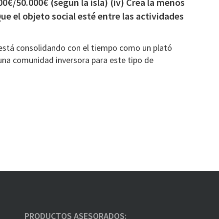
0€/50.000€ (según la isla) (iv) Crea la menos
ue el objeto social esté entre las actividades
 está consolidando con el tiempo como un plató
una comunidad inversora para este tipo de
PRODUCTOS ASESORADOS: