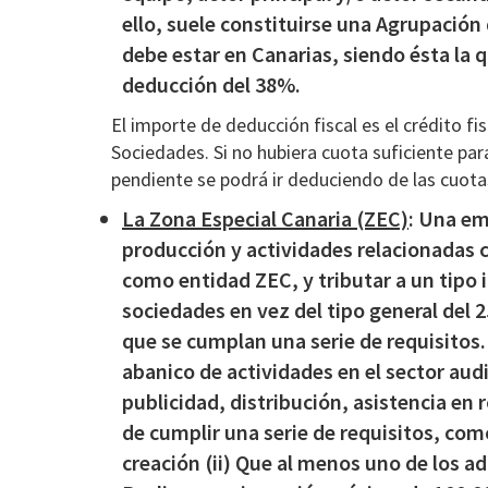
ello, suele constituirse una Agrupación
debe estar en Canarias, siendo ésta la q
deducción del 38%.
El importe de deducción fiscal es el crédito f
Sociedades. Si no hubiera cuota suficiente para
pendiente se podrá ir deduciendo de las cuotas 
La Zona Especial Canaria (ZEC)
: Una em
producción y actividades relacionadas c
como entidad ZEC, y tributar a un tipo
sociedades en vez del tipo general del 
que se cumplan una serie de requisitos
abanico de actividades en el sector aud
publicidad, distribución, asistencia en 
de cumplir una serie de requisitos, com
creación (ii) Que al menos uno de los ad