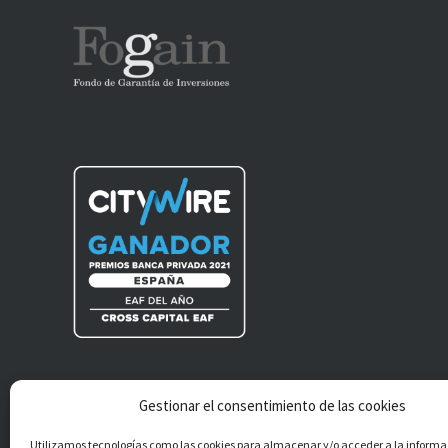
Gestionar el consentimiento de las cookies
®
Cross Capital EAF S.L.
Todos los derechos
Utilizamos tecnologías como las cookies para almacenar y/o acceder a la informa