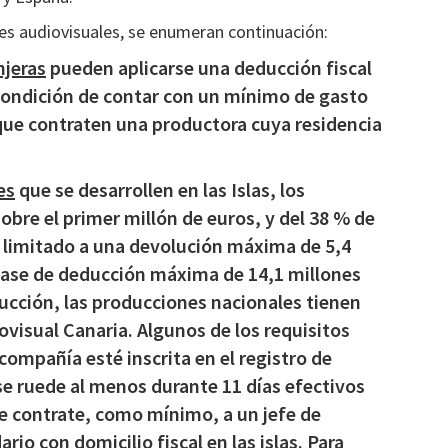
nes audiovisuales, se enumeran continuación:
njeras
pueden aplicarse una deducción fiscal
 condición de contar con un mínimo de gasto
y que contraten una productora cuya residencia
es
que se desarrollen en las Islas, los
bre el primer millón de euros, y del 38 % de
o limitado a una devolución máxima de 5,4
 base de deducción máxima de 14,1 millones
ucción, las producciones nacionales tienen
ovisual Canaria. Algunos de los requisitos
 compañía esté inscrita en el registro de
e ruede al menos durante 11 días efectivos
se contrate, como mínimo, a un jefe de
rio con domicilio fiscal en las islas. Para