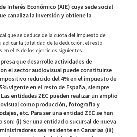
 de Interés Económico (AIE) cuya sede social
ue canaliza la inversión y obtiene la
iscal que se deduce de la cuota del Impuesto de
 aplicar la totalidad de la deducción, el resto
en el IS de los ejercicios siguientes.
presa que desarrolle actividades de
on el sector audiovisual puede constituirse
 impositivo reducido del 4% en el impuesto de
25% vigente en el resto de España, siempre
. Las entidades ZEC pueden realizar un amplio
iovisual como producción, fotografía y
rodajes, etc. Para ser una entidad ZEC se han
o son: (i) Ser una entidad o sucursal de nueva
ministradores sea residente en Canarias (iii)