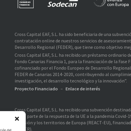
Cross Capital EAF, S.L. ha sido beneficiaria de una subvenc
contratación online de nuestros servicios de asesoramient
Desarrollo Regional (FEDER), que tiene como objetivo mejo
Cross Capital EAF, S.L. ha recibido un préstamo ordinario 
Fondo Canarias Financia 1, para la financiación de la Fas
cofinanciado por el Fondo Europeo de Desarrollo Regiona
FEDER de Canarias 2014-2020, contribuyendo al cumplimiento
investigación, el desarrollo tecnológico y la innovación”.
Proyecto Financiado
–
Enlace de interés
Cross Capital EAF, S.L. ha recibido una subvención destina
como parte de la respuesta de la UE a la pandemia Covid-19
cohesión y los territorios de Europa (REACT-EU), financia
(FEDER).
ción del