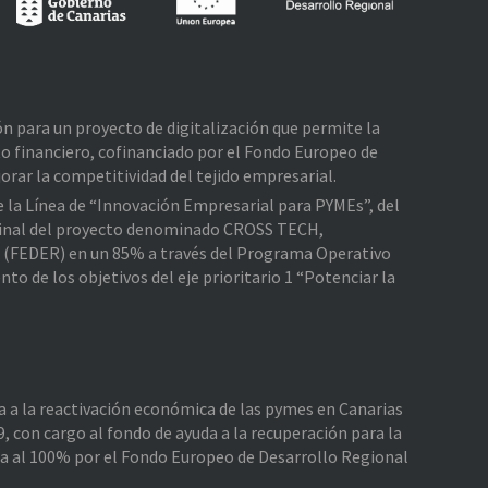
ión para un proyecto de digitalización que permite la
o financiero, cofinanciado por el Fondo Europeo de
rar la competitividad del tejido empresarial.
de la Línea de “Innovación Empresarial para PYMEs”, del
e Final del proyecto denominado CROSS TECH,
l (FEDER) en un 85% a través del Programa Operativo
 de los objetivos del eje prioritario 1 “Potenciar la
da a la reactivación económica de las pymes en Canarias
, con cargo al fondo de ayuda a la recuperación para la
da al 100% por el Fondo Europeo de Desarrollo Regional