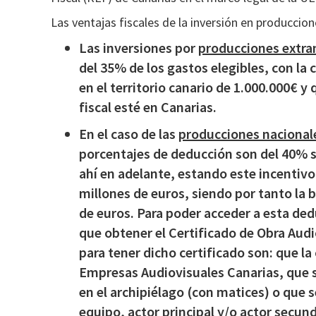
Las ventajas fiscales de la inversión en produccio
Las inversiones por
producciones extra
del 35% de los gastos elegibles, con la
en el territorio canario de 1.000.000€ 
fiscal esté en Canarias.
En el caso de las
producciones nacional
porcentajes de deducción son del 40% so
ahí en adelante, estando este incentiv
millones de euros, siendo por tanto la
de euros. Para poder acceder a esta ded
que obtener el Certificado de Obra Audi
para tener dicho certificado son: que la
Empresas Audiovisuales Canarias, que s
en el archipiélago (con matices) o que 
equipo, actor principal y/o actor secunda