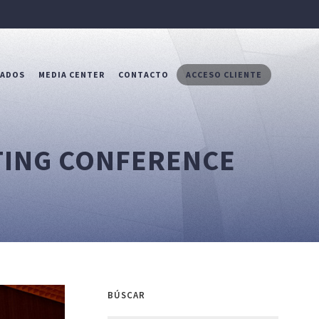
RADOS
MEDIA CENTER
CONTACTO
ACCESO CLIENTE
TING CONFERENCE
BÚSCAR