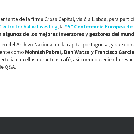
tante de la firma Cross Capital, viajó a Lisboa, para partici
entre for Value Investing
, la
“5ª Conferencia Europea de
 algunos de los mejores inversores y gestores del mund
eo del Archivo Nacional de la capital portuguesa, y que cont
lmente como
Mohnish Pabrai, Ben Watsa y Francisco Garcí
tulia con ellos durante el café, así como obteniendo respu
 de Q&A.