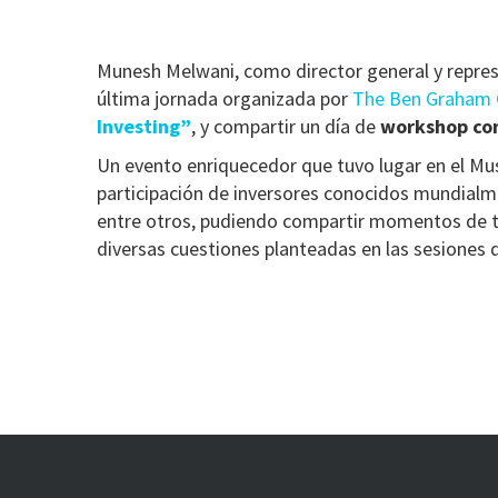
Munesh Melwani, como director general y represen
última jornada organizada por
The Ben Graham C
Investing”
, y compartir un día de
workshop con
Un evento enriquecedor que tuvo lugar en el Mus
participación de inversores conocidos mundia
entre otros, pudiendo compartir momentos de ter
diversas cuestiones planteadas en las sesiones