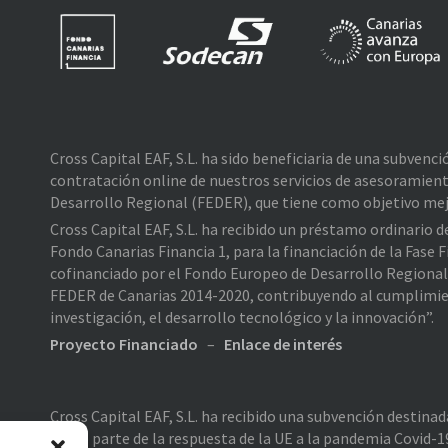
Cross Capital EAF, S.L. ha sido beneficiaria de una subvenc
contratación online de nuestros servicios de asesoramient
Desarrollo Regional (FEDER), que tiene como objetivo mejo
Cross Capital EAF, S.L. ha recibido un préstamo ordinario 
Fondo Canarias Financia 1, para la financiación de la Fas
cofinanciado por el Fondo Europeo de Desarrollo Regiona
FEDER de Canarias 2014-2020, contribuyendo al cumplimiento
investigación, el desarrollo tecnológico y la innovación”.
Proyecto Financiado
–
Enlace de interés
Cross Capital EAF, S.L. ha recibido una subvención destina
como parte de la respuesta de la UE a la pandemia Covid-19