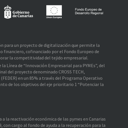
ión para un proyecto de digitalización que permite la
o financiero, cofinanciado por el Fondo Europeo de
rar la competitividad del tejido empresarial.
de la Línea de “Innovación Empresarial para PYMEs”, del
e Final del proyecto denominado CROSS TECH,
l (FEDER) en un 85% a través del Programa Operativo
 de los objetivos del eje prioritario 1 “Potenciar la
da a la reactivación económica de las pymes en Canarias
, con cargo al fondo de ayuda a la recuperación para la