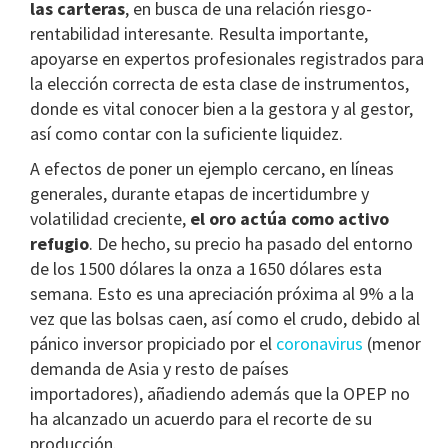
las carteras
, en busca de una relación riesgo-
rentabilidad interesante. Resulta importante,
apoyarse en expertos profesionales registrados para
la elección correcta de esta clase de instrumentos,
donde es vital conocer bien a la gestora y al gestor,
así como contar con la suficiente liquidez.
A efectos de poner un ejemplo cercano, en líneas
generales, durante etapas de incertidumbre y
volatilidad creciente,
el oro actúa como activo
refugio
. De hecho, su precio ha pasado del entorno
de los 1500 dólares la onza a 1650 dólares esta
semana. Esto es una apreciación próxima al 9% a la
vez que las bolsas caen, así como el crudo, debido al
pánico inversor propiciado por el
coronavirus
(menor
demanda de Asia y resto de países
importadores), añadiendo además que la OPEP no
ha alcanzado un acuerdo para el recorte de su
producción.