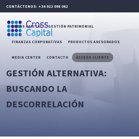
CONTÁCTENOS: +34 922 098 062
CROSS CAPITAL
GESTIÓN PATRIMONIAL
FINANZAS CORPORATIVAS
PRODUCTOS ASESORADOS
MEDIA CENTER
CONTACTO
ACCESO CLIENTE
GESTIÓN ALTERNATIVA:
BUSCANDO LA
DESCORRELACIÓN