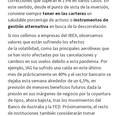
correcciones que superan el 15% en varios casos. En
este sentido, desde el punto de vista de la inversión,
conviene siempre
tener en las carteras
un
saludable porcentaje de activos o
instrumentos de
gestión alternativa
en busca de la descorrelación.
Si nos ceñimos a empresas del IBEX, observamos
valores que están sufriendo los efectos
de la volatilidad, como las principales aerolíneas que
se han visto afectadas por las cancelaciones y
cambios en sus vuelos debido a esta pandemia. Por
ejemplo, IAG ha sufrido una caída en este último
mes de prácticamente un 40% y el sector bancario se
dejaba esta semana alrededor de un 6,5%, en
previsión de menores beneficios futuros dada la
presión en sus márgenes de negocio por la coyuntura
de tipos, ahora bajista, tras los movimientos del
Banco de Australia y la FED. Próximamente, el resto
de instituciones también considerarán tomar