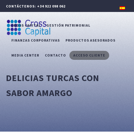
CONTÁCTENOS: +34 922 098 062
CROSS CAPITAL
GESTIÓN PATRIMONIAL
FINANZAS CORPORATIVAS
PRODUCTOS ASESORADOS
MEDIA CENTER
CONTACTO
ACCESO CLIENTE
DELICIAS TURCAS CON
SABOR AMARGO