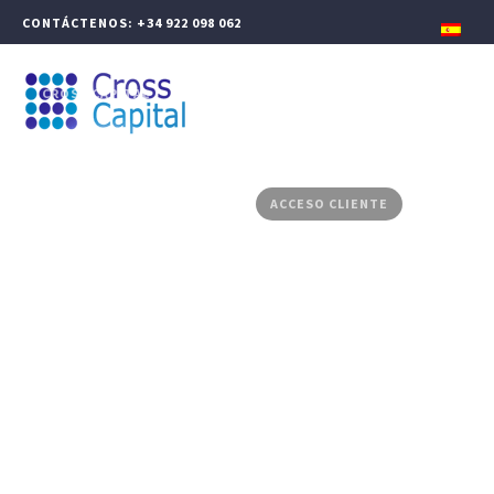
CONTÁCTENOS: +34 922 098 062
CROSS CAPITAL
GESTIÓN PATRIMONIAL
FINANZAS CORPORATIVAS
PRODUCTOS ASESORADOS
MEDIA CENTER
CONTACTO
ACCESO CLIENTE