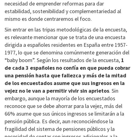
necesidad de emprender reformas para dar
estabilidad, sostenibilidad y complementariedad al
mismo es donde centraremos el foco.
Sin entrar en las tripas metodológicas de la encuesta,
es relevante mencionar que se trata de una encuesta
dirigida a españoles residentes en España entre 1957-
1977, lo que se denomina comúnmente generación del
“baby boom”. Según los resultados de la encuesta,
1
de cada 3 españoles no confía en que pueda cobrar
una pensión hasta que fallezca y más de la mitad
de los encuestados asume que sus ingresos en la
vejez no le van a permitir vivir sin aprietos
. Sin
embargo, aunque la mayoría de los encuestados
reconoce que se debe ahorrar para la vejez, más del
66% asume que sus únicos ingresos se limitarán a la
pensión pública. Es decir, aun reconociéndose la
fragilidad del sistema de pensiones públicos y la
necesidad de contar con ingresos adicionales a la