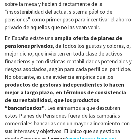
sobre la mesa y hablen directamente de la
“insostenibilidad del actual sistema público de
pensiones” como primer paso para incentivar el ahorro
privado de aquellos que no las vean venir.
En España existe una
amplia oferta de planes de
pensiones privados
, de todos los gustos y colores, o,
mejor dicho, que invierten en toda clase de activos
financieros y con distintas rentabilidades potenciales y
riesgos asociados, según para cada perfil del partícipe.
No obstante, es una evidencia empírica que los
productos de gestoras independientes lo hacen
mejor a largo plazo, en términos de consistencia
de su rentabilidad, que los productos
“bancarizados”
. Les animamos a que descubran
estos Planes de Pensiones fuera de las campañas
comerciales bancarias con un mayor alineamiento con
sus intereses y objetivos. El único que se gestiona
desde Canarias es
Legacy
(
www.legacy-fund.es
),