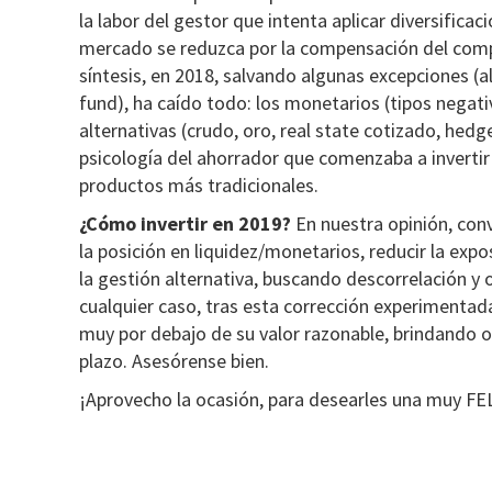
la labor del gestor que intenta aplicar diversificaci
mercado se reduzca por la compensación del compo
síntesis, en 2018, salvando algunas excepciones (a
fund), ha caído todo: los monetarios (tipos negativos
alternativas (crudo, oro, real state cotizado, hed
psicología del ahorrador que comenzaba a inverti
productos más tradicionales.
¿Cómo invertir en 2019?
En nuestra opinión, co
la posición en liquidez/monetarios, reducir la exposi
la gestión alternativa, buscando descorrelación y 
cualquier caso, tras esta corrección experimentad
muy por debajo de su valor razonable, brindando o
plazo. Asesórense bien.
¡Aprovecho la ocasión, para desearles una muy 