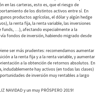
ón en las carteras, esto es, que el riesgo de
rtamiento de los distintos activos entre sí. En
lgunos productos agrícolas, el dólar y algún hedge
), la renta fija, la renta variable, las inversiones
ge funds, …), afectando especialmente a la
r vía fondos de inversión, habiendo migrado desde
nviene ser más prudentes: recomendamos aumentar
ción a la renta fija y a la renta variable, y aumentar
orientación a la obtención de retornos absolutos. En
a, indudablemente hay activos (en todas las clases)
portunidades de inversión muy rentables a largo
FELIZ NAVIDAD y un muy PRÓSPERO 2019!