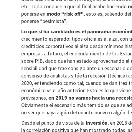
etc. Todo conduce a que al final acabe haciendo
m
ponerse en
modo “risk off”
, esto es, saliendo de
ponerse “pesimista”.
Lo que
si ha cambiado es el panorama económi
crecimiento esperado: tipos oficiales al alza, con 
crediticios corporativos al alza desde mínimos his
empresas a futuro; el endeudamiento de los Estad
sobre PIB, dado que han estado aprovechando el en
sensibilidad que trae consigo ante un escenario de
consenso de analistas sitúe la recesión (técnica) 
2020, entendiendo como tal, cuando se dan tres 
económico vs el año anterior. Esto es lo que vie
previsiones,
en 2019 no vamos hacia una recesi
Obviamente el escenario más temido es que se ade
no ser que haya algún detonante nuevo o algún de
Desde el punto de vista de la
inversión
, en 2018 d
la correlación positiva que han mostrado todas las