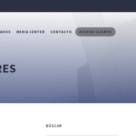
RADOS
MEDIA CENTER
CONTACTO
ACCESO CLIENTE
RES
BÚSCAR