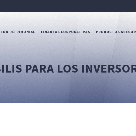
IÓN PATRIMONIAL
FINANZAS CORPORATIVAS
PRODUCTOS ASESO
ILIS PARA LOS INVERSO