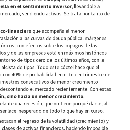
ella en el sentimiento inversor
, llevándole a
l mercado, vendiendo activos. Se trata por tanto de
co-financiero
que acompaña al menor
traslación a las curvas de deuda pública; márgenes
tóricos, con efectos sobre los impagos de las
os y de las empresas está en máximos históricos
torno de tipos cero de los últimos años, con la
 alcista de tipos. Todo este cóctel hace que el
con un 40% de probabilidad en el tercer trimestre de
trimestres consecutivos de menor crecimiento
ne descontando el mercado recientemente. Con estas
ón, sino hacia un menor crecimiento
.
lante una recesión, que no tiene porqué darse, al
senlace inesperado de todo lo que hay en curso.
estacan el regreso de la volatilidad (crecimiento) y
 clases de activos financieros, haciendo imposible