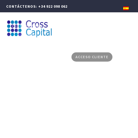
CONTÁCTENOS: +34 922 098 062
CROSS CAPITAL
GESTIÓN PATRIMONIAL
FINANZAS CORPORATIVAS
PRODUCTOS ASESORADOS
MEDIA CENTER
CONTACTO
ACCESO CLIENTE