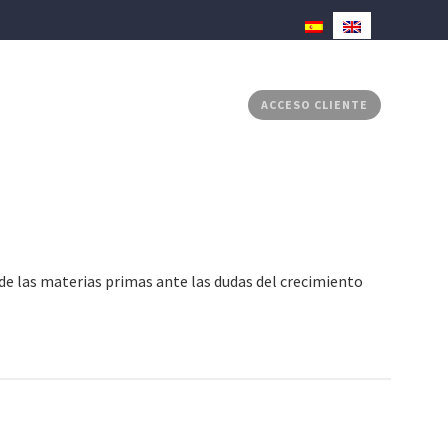
RADOS
MEDIA CENTER
CONTACTO
ACCESO CLIENTE
 de las materias primas ante las dudas del crecimiento