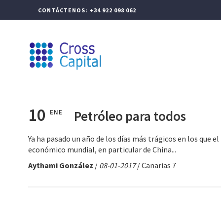
CONTÁCTENOS: +34 922 098 062
CROSS CAPITAL
GEST
10
Petróleo para todos
ENE
Ya ha pasado un año de los días más trágicos en los que e
económico mundial, en particular de China...
Aythami González
/
08-01-2017
/ Canarias 7