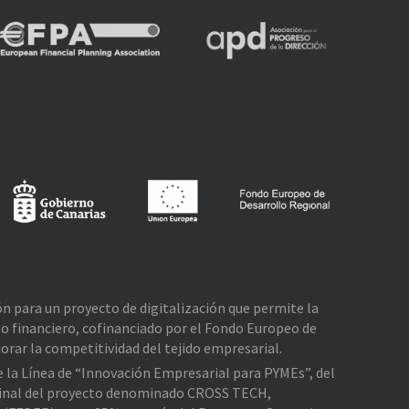
ión para un proyecto de digitalización que permite la
o financiero, cofinanciado por el Fondo Europeo de
rar la competitividad del tejido empresarial.
de la Línea de “Innovación Empresarial para PYMEs”, del
e Final del proyecto denominado CROSS TECH,