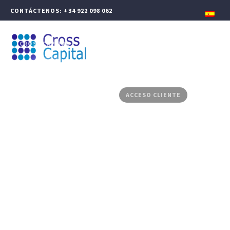
CONTÁCTENOS: +34 922 098 062
CROSS CAPITAL
GESTIÓN PATRIMONIAL
FINANZAS CORPORATIVAS
PRODUCTOS ASESORADOS
MEDIA CENTER
CONTACTO
ACCESO CLIENTE