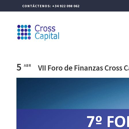
CONTÁCTENOS: +34 922 098 062
CROSS CAPITAL
GEST
5
VII Foro de Finanzas Cross C
ABR