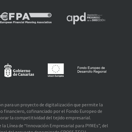
ión para un proyecto de digitalización que permite la
o financiero, cofinanciado por el Fondo Europeo de
rar la competitividad del tejido empresarial.
de la Línea de “Innovación Empresarial para PYMEs”, del
e Final del proyecto denominado CROSS TECH,