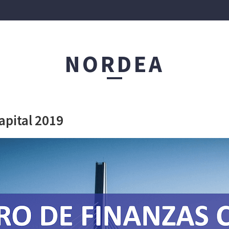
IÓN PATRIMONIAL
NORDEA
FINANZAS CORPORATIVAS
PRODUCTOS ASESO
apital 2019