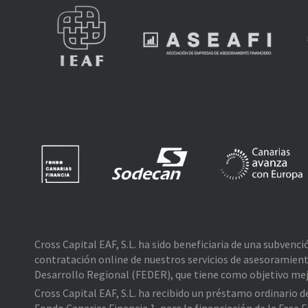
Cross Capital EAF, S.L. ha sido beneficiaria de una subvenc
contratación online de nuestros servicios de asesoramient
Desarrollo Regional (FEDER), que tiene como objetivo mejo
Cross Capital EAF, S.L. ha recibido un préstamo ordinario 
Fondo Canarias Financia 1, para la financiación de la Fas