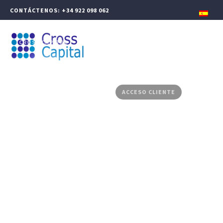
CONTÁCTENOS: +34 922 098 062
CROSS CAPITAL
GESTIÓN PATRIMONIAL
FINANZAS CORPORATIVAS
PRODUCTOS ASESORADOS
MEDIA CENTER
CONTACTO
ACCESO CLIENTE