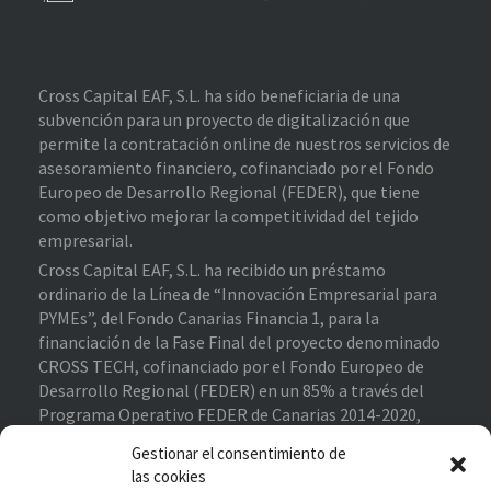
Cross Capital EAF, S.L. ha sido beneficiaria de una
subvención para un proyecto de digitalización que
permite la contratación online de nuestros servicios de
asesoramiento financiero, cofinanciado por el Fondo
Europeo de Desarrollo Regional (FEDER), que tiene
como objetivo mejorar la competitividad del tejido
empresarial.
Cross Capital EAF, S.L. ha recibido un préstamo
ordinario de la Línea de “Innovación Empresarial para
PYMEs”, del Fondo Canarias Financia 1, para la
financiación de la Fase Final del proyecto denominado
CROSS TECH, cofinanciado por el Fondo Europeo de
Desarrollo Regional (FEDER) en un 85% a través del
Programa Operativo FEDER de Canarias 2014-2020,
contribuyendo al cumplimiento de los objetivos del eje
Gestionar el consentimiento de
prioritario 1 “Potenciar la investigación, el desarrollo
las cookies
tecnológico y la innovación”.