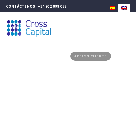
CONTÁCTENOS: +34 922 098 062
CROSS CAPITAL
GESTIÓN PATRIMONIAL
FINANZAS CORPORATIVAS
PRODUCTOS ASESORADOS
MEDIA CENTER
CONTACTO
ACCESO CLIENTE