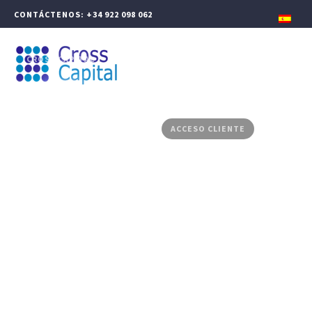
CONTÁCTENOS: +34 922 098 062
CROSS CAPITAL
GESTIÓN PATRIMONIAL
FINANZAS CORPORATIVAS
PRODUCTOS ASESORADOS
MEDIA CENTER
CONTACTO
ACCESO CLIENTE