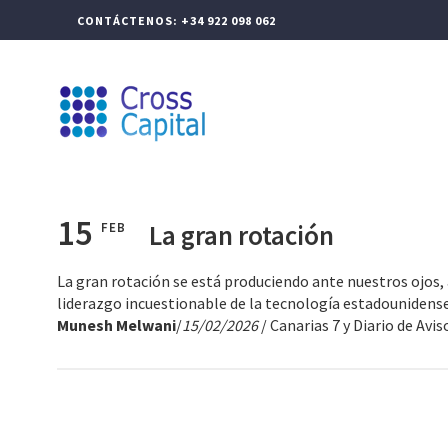
CONTÁCTENOS: +34 922 098 062
CROSS CAPITAL
GEST
15
La gran rotación
FEB
La gran rotación se está produciendo ante nuestros ojos,
liderazgo incuestionable de la tecnología estadounidense d
Munesh Melwani
/
15/02/2026
/ Canarias 7 y Diario de Avis