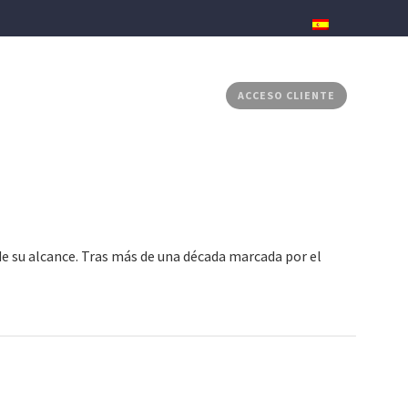
RADOS
MEDIA CENTER
CONTACTO
ACCESO CLIENTE
e su alcance. Tras más de una década marcada por el