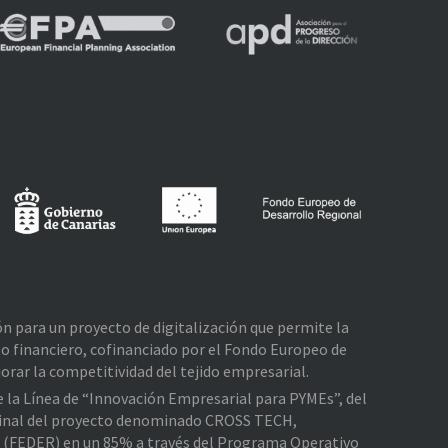
ión para un proyecto de digitalización que permite la
o financiero, cofinanciado por el Fondo Europeo de
rar la competitividad del tejido empresarial.
de la Línea de “Innovación Empresarial para PYMEs”, del
e Final del proyecto denominado CROSS TECH,
l (FEDER) en un 85% a través del Programa Operativo