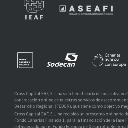
Cross Capital EAF, S.L. ha sido beneficiaria de una subvenc
contratación online de nuestros servicios de asesoramient
Desarrollo Regional (FEDER), que tiene como objetivo mejo
Cross Capital EAF, S.L. ha recibido un préstamo ordinario 
Fondo Canarias Financia 1, para la financiación de la Fas
cofinanciado por el Fondo Europeo de Desarrollo Regiona