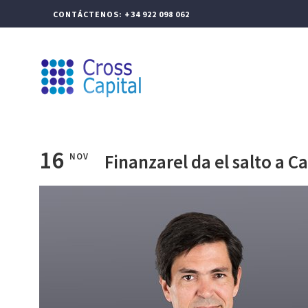
CONTÁCTENOS: +34 922 098 062
CROSS CAPITAL
GEST
16
Finanzarel da el salto a C
NOV