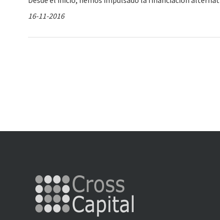
Desde el inicio, hemos impulsado la financiación alternat
16-11-2016