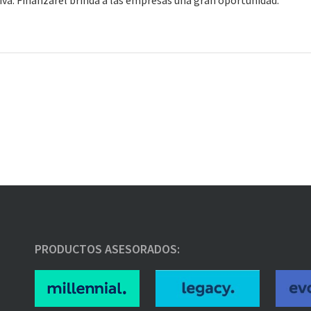
iva. Finanzarel brinda a las empresas una gran oportunidad.
PRODUCTOS ASESORADOS: