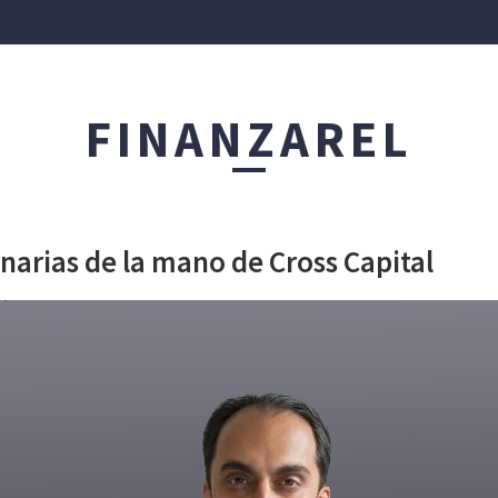
IÓN PATRIMONIAL
FINANZAREL
FINANZAS CORPORATIVAS
PRODUCTOS ASESO
anarias de la mano de Cross Capital