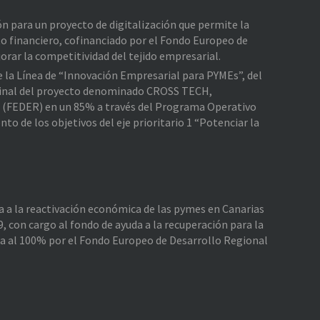
ión para un proyecto de digitalización que permite la
o financiero, cofinanciado por el Fondo Europeo de
rar la competitividad del tejido empresarial.
de la Línea de “Innovación Empresarial para PYMEs”, del
e Final del proyecto denominado CROSS TECH,
l (FEDER) en un 85% a través del Programa Operativo
 de los objetivos del eje prioritario 1 “Potenciar la
da a la reactivación económica de las pymes en Canarias
, con cargo al fondo de ayuda a la recuperación para la
da al 100% por el Fondo Europeo de Desarrollo Regional