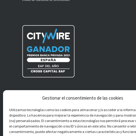
Gestionar el consentimiento de las cookies
®
Cross Capital EAF S.L.
Todos los derechos
Utilizamos tecnologías como las cookies para almacenar y/o acceder a la informa
reservados.
dispositivo. Lo hacemos para mejorar la experiencia de navegación y para mostra
(no) personalizados. El consentimiento a estas tecnologías nos permitirá procesa
el comportamiento de navegación o los ID's únicos en este sitio. No consentir o retir
consentimiento, puede afectar negativamente a ciertas características y funcione