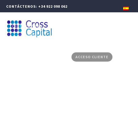
CONTÁCTENOS: +34 922 098 062
CROSS CAPITAL
GESTIÓN PATRIMONIAL
FINANZAS CORPORATIVAS
PRODUCTOS ASESORADOS
MEDIA CENTER
CONTACTO
ACCESO CLIENTE