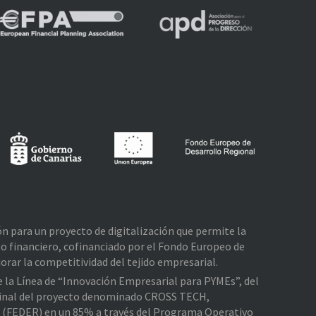
ión para un proyecto de digitalización que permite la
o financiero, cofinanciado por el Fondo Europeo de
rar la competitividad del tejido empresarial.
de la Línea de “Innovación Empresarial para PYMEs”, del
e Final del proyecto denominado CROSS TECH,
l (FEDER) en un 85% a través del Programa Operativo