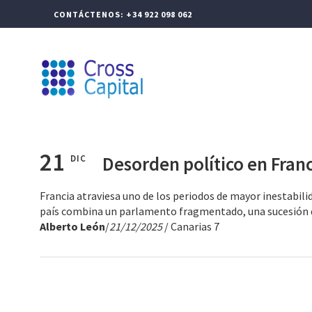
CONTÁCTENOS: +34 922 098 062
CROSS CAPITAL
GEST
21
Desorden político en Fran
DIC
Francia atraviesa uno de los periodos de mayor inestabili
país combina un parlamento fragmentado, una sucesión de 
Alberto León
/
21/12/2025
/ Canarias 7