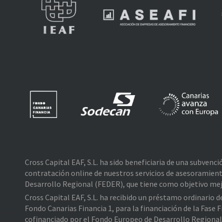
Cross Capital EAF, S.L. ha sido beneficiaria de una subvenc
contratación online de nuestros servicios de asesoramient
Desarrollo Regional (FEDER), que tiene como objetivo mejo
Cross Capital EAF, S.L. ha recibido un préstamo ordinario 
Fondo Canarias Financia 1, para la financiación de la Fas
cofinanciado por el Fondo Europeo de Desarrollo Regiona