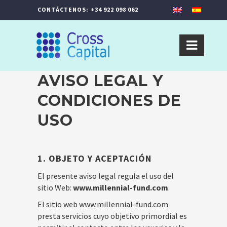
CONTÁCTENOS: +34 922 098 062
AVISO LEGAL Y
CONDICIONES DE
USO
1. OBJETO Y ACEPTACIÓN
El presente aviso legal regula el uso del
sitio Web:
www.millennial-fund.com
.
El sitio web www.millennial-fund.com
presta servicios cuyo objetivo primordial es