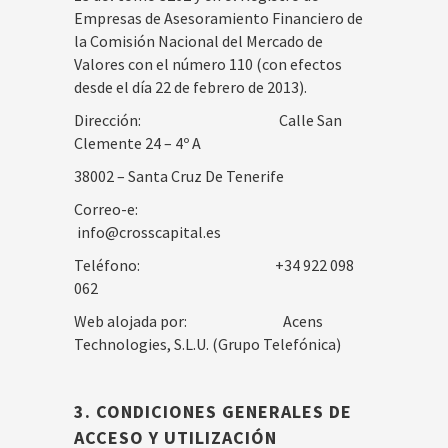
Empresas de Asesoramiento Financiero de
la Comisión Nacional del Mercado de
Valores con el número 110 (con efectos
desde el día 22 de febrero de 2013).
Dirección: Calle San
Clemente 24 – 4º A
38002 – Santa Cruz De Tenerife
Correo-e:
info@crosscapital.es
Teléfono: +34 922 098
062
Web alojada por: Acens
Technologies, S.L.U. (Grupo Telefónica)
3. CONDICIONES GENERALES DE
ACCESO Y UTILIZACIÓN