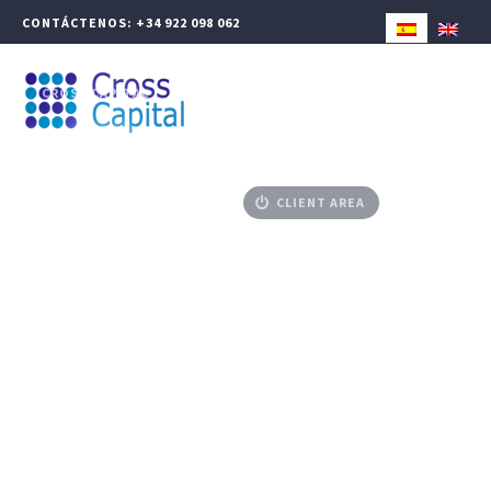
CONTÁCTENOS: +34 922 098 062
CROSS CAPITAL
WEALTH MANAGEMENT
CORPORATE FINANCE
ADVISED PRODUCTS
MEDIA CENTER
CONTACT
CLIENT AREA