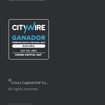
®
Cross Capital EAF S.L.
All rights reserved.