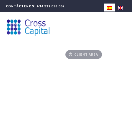
CONTÁCTENOS: +34 922 098 062
CROSS CAPITAL
WEALTH MANAGEMENT
CORPORATE FINANCE
ADVISED PRODUCTS
MEDIA CENTER
CONTACT
CLIENT AREA