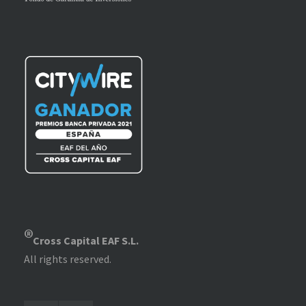
®
Cross Capital EAF S.L.
All rights reserved.