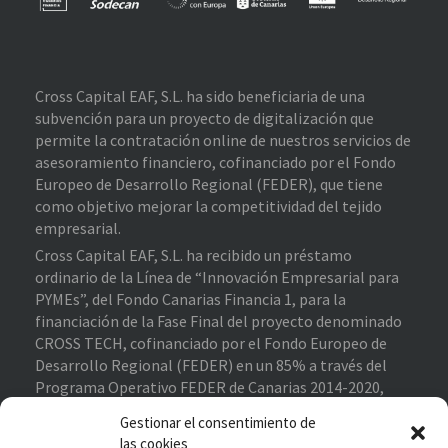
Cross Capital EAF, S.L. ha sido beneficiaria de una
subvención para un proyecto de digitalización que
permite la contratación online de nuestros servicios de
asesoramiento financiero, cofinanciado por el Fondo
Europeo de Desarrollo Regional (FEDER), que tiene
como objetivo mejorar la competitividad del tejido
empresarial.
Cross Capital EAF, S.L. ha recibido un préstamo
ordinario de la Línea de “Innovación Empresarial para
PYMEs”, del Fondo Canarias Financia 1, para la
financiación de la Fase Final del proyecto denominado
CROSS TECH, cofinanciado por el Fondo Europeo de
Desarrollo Regional (FEDER) en un 85% a través del
Programa Operativo FEDER de Canarias 2014-2020,
contribuyendo al cumplimiento de los objetivos del eje
Gestionar el consentimiento de
prioritario 1 “Potenciar la investigación, el desarrollo
las cookies