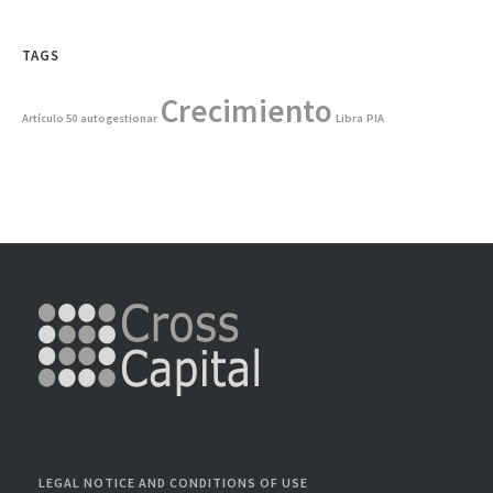
TAGS
Crecimiento
Artículo 50
autogestionar
Libra
PIA
LEGAL NOTICE AND CONDITIONS OF USE